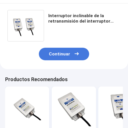
Interruptor inclinable de la
retransmisión del interruptor
Dual-AXIS de la salida rentable del
voltaje de DIS341
Continuar
Productos Recomendados