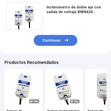
Inclinómetro de doble eje con
salida de voltaje BWN420
Inclinómetro de alta resolución
Continuar
Productos Recomendados
Sensor de
Sensor Inclinómetro
Sensor de