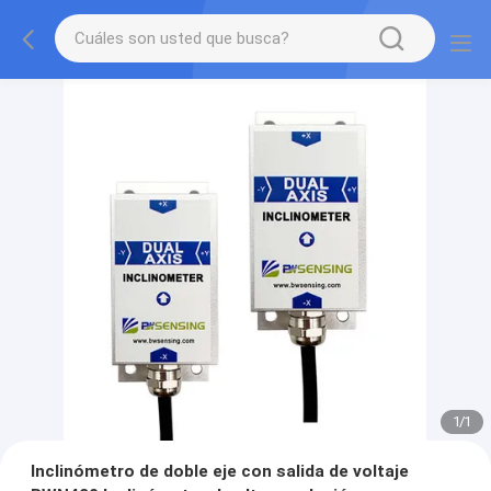
1
/
1
Inclinómetro de doble eje con salida de voltaje