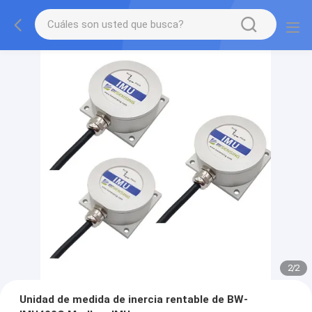
2
/
2
Unidad de medida de inercia rentable de BW-